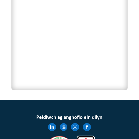
Peidiwch ag anghofio ein dilyn