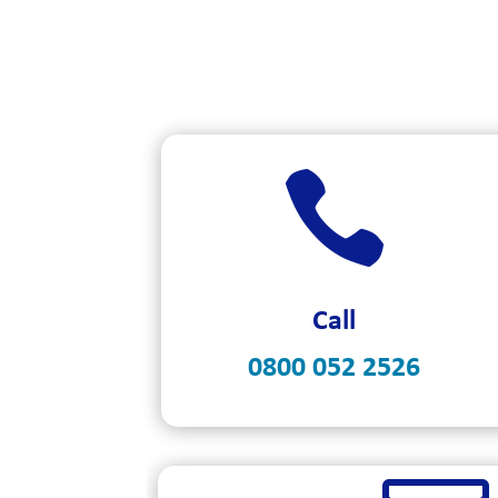

Call
0800 052 2526