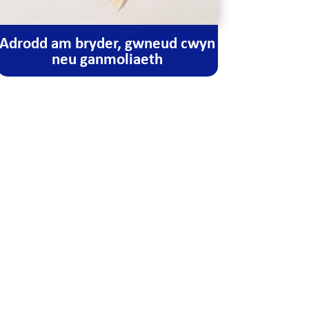
Adrodd am bryder, gwneud cwyn
neu ganmoliaeth