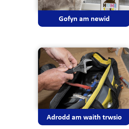
Gofyn am newid
Adrodd am waith trwsio