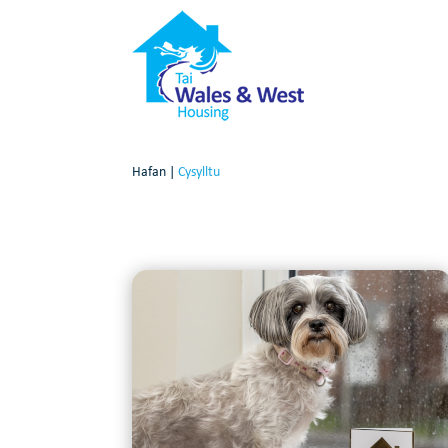
Hafan
|
Cysylltu