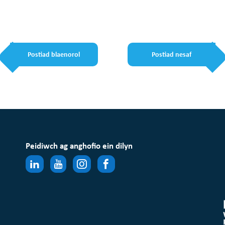
Postiad blaenorol
Postiad nesaf
Peidiwch ag anghofio ein dilyn