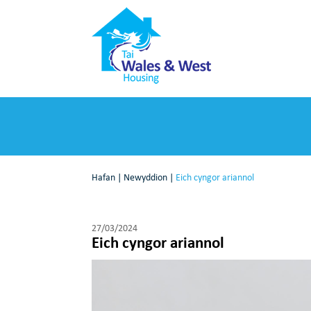
Hafan
|
Newyddion
|
Eich cyngor ariannol
27/03/2024
Eich cyngor ariannol