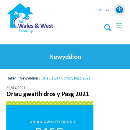
En
Cy
Newyddion
Hafan
|
Newyddion
|
Oriau gwaith dros y Pasg 2021
30/03/2021
Oriau gwaith dros y Pasg 2021