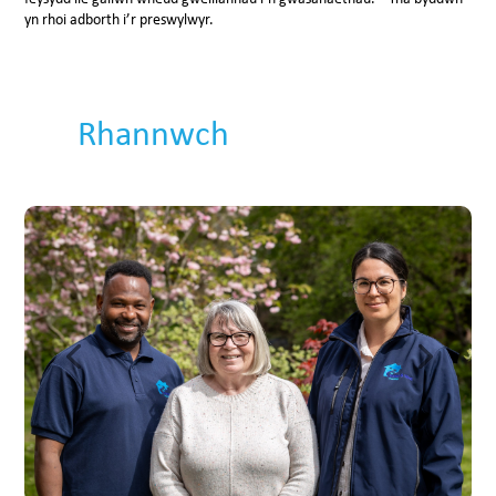
yn rhoi adborth i’r preswylwyr.
Rhannwch