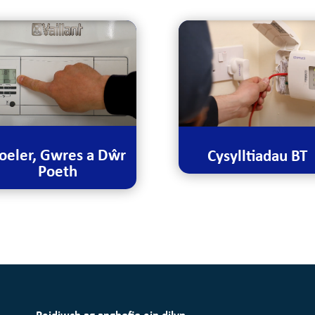
oeler, Gwres a Dŵr
Cysylltiadau BT
Poeth