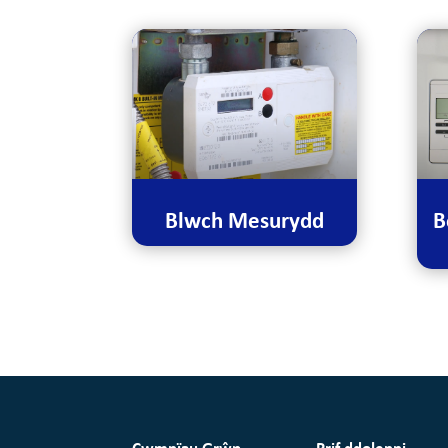
B
Blwch Mesurydd