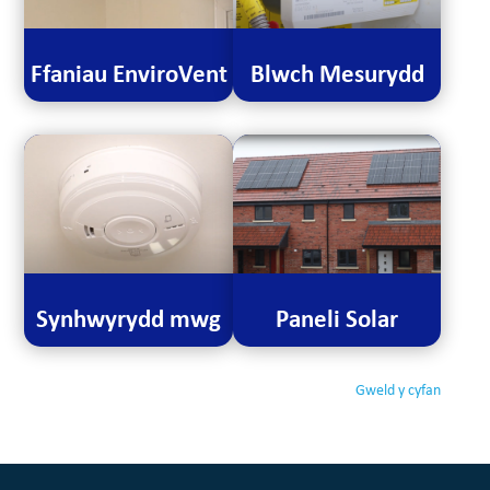
Ffaniau EnviroVent
Blwch Mesurydd
Synhwyrydd mwg
Paneli Solar
Gweld y cyfan