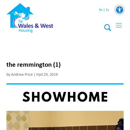
En
Cy
the remmington (1)
by
Andrew Price
|
Hyd 29, 2019