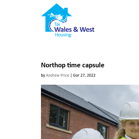
Northop time capsule
by
Andrew Price
|
Gor 27, 2022