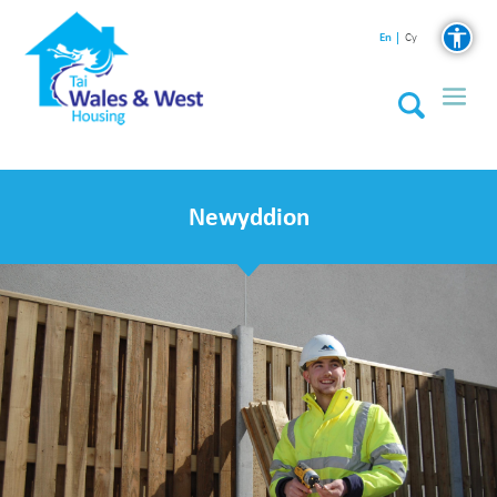
En
Cy
Newyddion