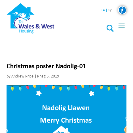
En
Cy
Christmas poster Nadolig-01
by
Andrew Price
|
Rhag 5, 2019