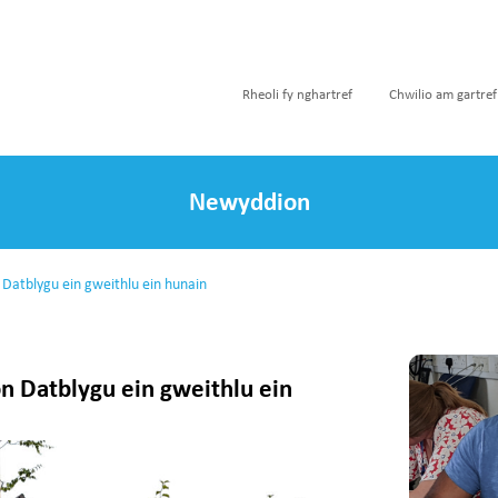
Rheoli fy nghartref
Chwilio am gartref
Newyddion
 Datblygu ein gweithlu ein hunain
n Datblygu ein gweithlu ein