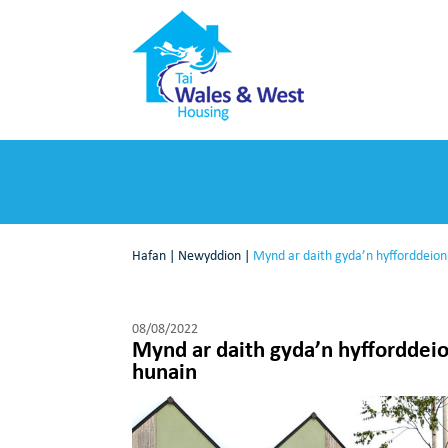
Hafan
|
Newyddion
|
Mynd ar daith gyda’n hyfforddeion
08/08/2022
Mynd ar daith gyda’n hyfforddeio
hunain