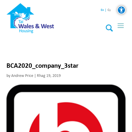
En
Cy
BCA2020_company_3star
by
Andrew Price
|
Rhag 19, 2019