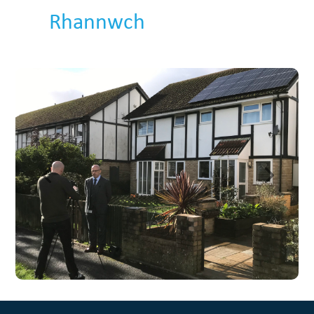
Rhannwch