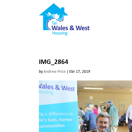
IMG_2864
by
Andrew Price
|
Ebr 17, 2019