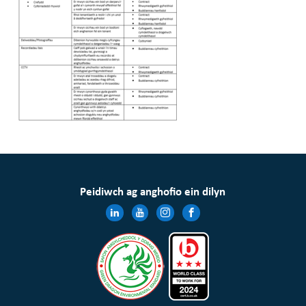
Peidiwch ag anghofio ein dilyn