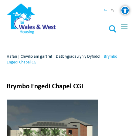
En
Cy
Hafan
|
Chwilio am gartref
|
Datblygiadau yn y Dyfodol
|
Brymbo
Engedi Chapel CGI
Brymbo Engedi Chapel CGI