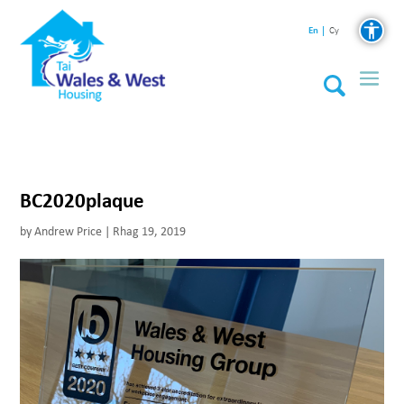
En
Cy
BC2020plaque
by
Andrew Price
|
Rhag 19, 2019