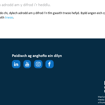
adrodd am y difrod i’r heddlu.
ddo chi, dylech adrodd am y difrod i’n tîm gwaith trwsio hefyd. Bydd angen eich 
aith
trwsio
.
Peidiwch ag anghofio ein dilyn
Mae Cym
rheolau
a Chym