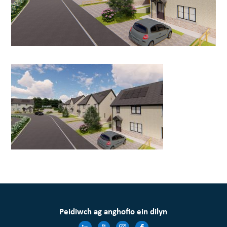
Peidiwch ag anghofio ein dilyn