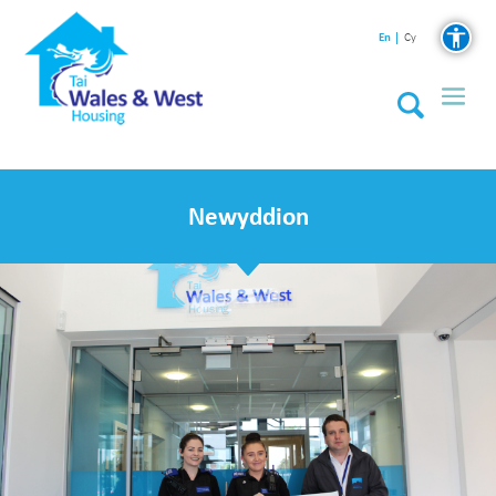
En
Cy
Newyddion