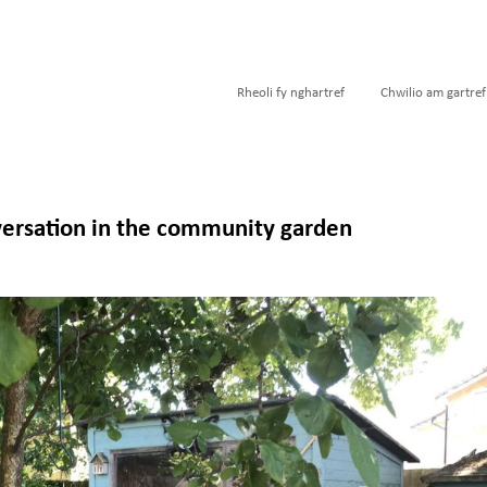
Rheoli fy nghartref
Chwilio am gartref
ersation in the community garden