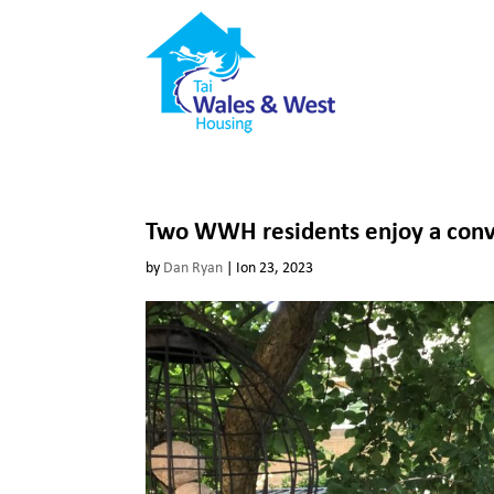
Two WWH residents enjoy a conv
by
Dan Ryan
|
Ion 23, 2023