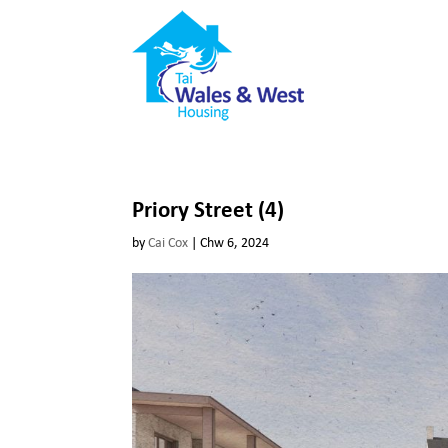
Priory Street (4)
by
Cai Cox
|
Chw 6, 2024