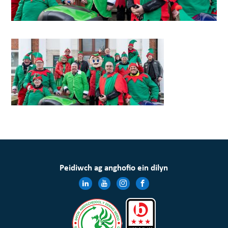
Peidiwch ag anghofio ein dilyn