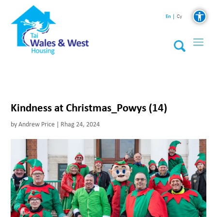
En
Cy
Kindness at Christmas_Powys (14)
by
Andrew Price
|
Rhag 24, 2024