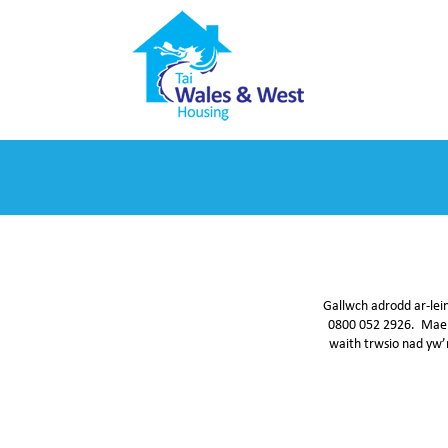
Gallwch adrodd ar-lei
0800 052 2926. Mae ei
waith trwsio nad yw’