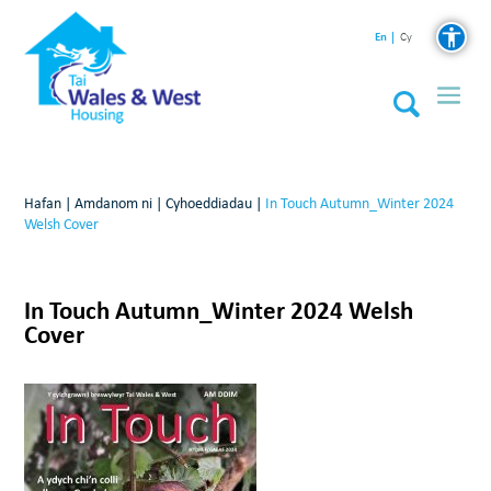
En
Cy
Hafan
|
Amdanom ni
|
Cyhoeddiadau
|
In Touch Autumn_Winter 2024
Welsh Cover
In Touch Autumn_Winter 2024 Welsh
Cover