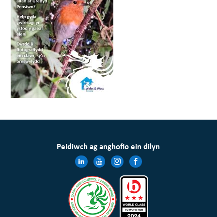
Peidiwch ag anghofio ein dilyn