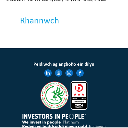
Rhannwch
Peidiwch ag anghofio ein dilyn