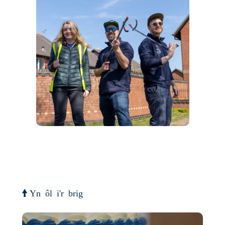
Yn ôl i'r brig