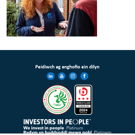
Peidiwch ag anghofio ein dilyn