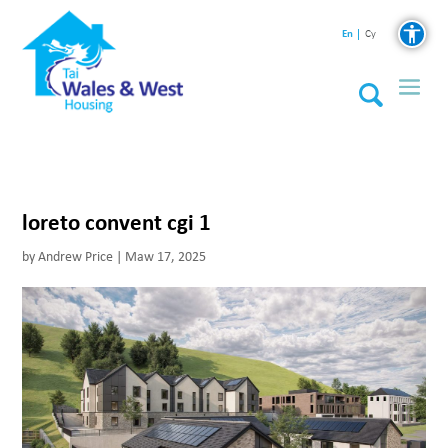
En
Cy
loreto convent cgi 1
by
Andrew Price
|
Maw 17, 2025