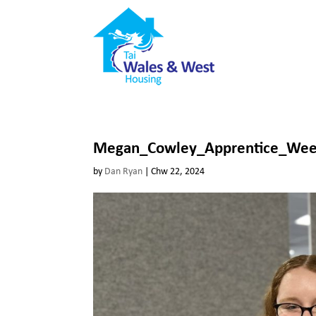
Megan_Cowley_Apprentice_Wee
by
Dan Ryan
|
Chw 22, 2024