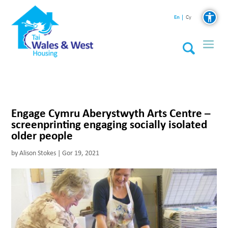
En
Cy
Engage Cymru Aberystwyth Arts Centre –
screenprinting engaging socially isolated
older people
by
Alison Stokes
|
Gor 19, 2021