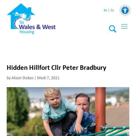
En
Cy
Hidden Hillfort Cllr Peter Bradbury
by
Alison Stokes
|
Medi 7, 2021