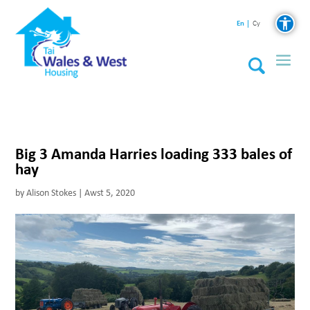
En
Cy
Big 3 Amanda Harries loading 333 bales of
hay
by
Alison Stokes
|
Awst 5, 2020