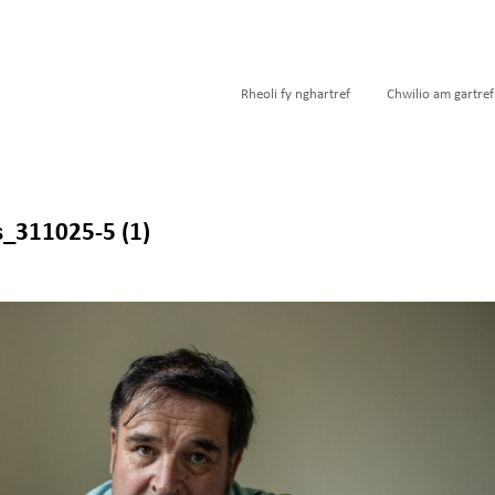
Rheoli fy nghartref
Chwilio am gartref
_311025-5 (1)