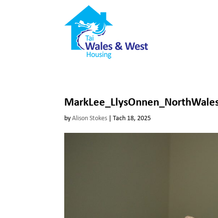
MarkLee_LlysOnnen_NorthWales
by
Alison Stokes
|
Tach 18, 2025