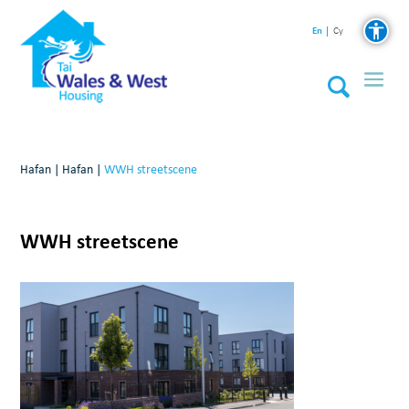
En
Cy
Hafan
|
Hafan
|
WWH streetscene
WWH streetscene