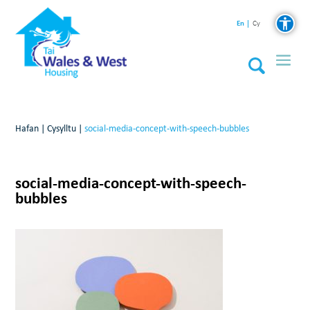
En
Cy
Hafan
|
Cysylltu
|
social-media-concept-with-speech-bubbles
social-media-concept-with-speech-
bubbles